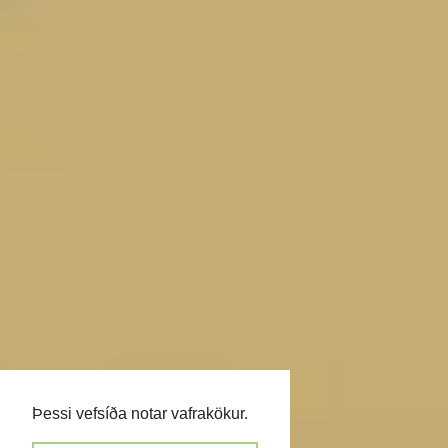
Þessi vefsíða notar vafrakökur.